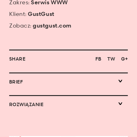
Zakres:
Serwis WWW
Klient:
GustGust
Zobacz:
gustgust.com
SHARE
FB
TW
G+
BRIEF
ROZWIĄZANIE