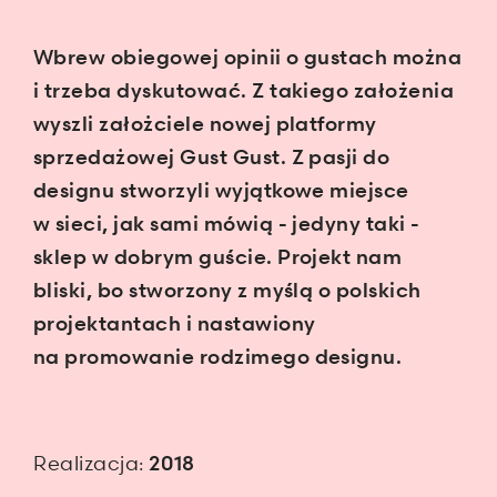
Wbrew obiegowej opinii o gustach można
i trzeba dyskutować. Z takiego założenia
wyszli założciele nowej platformy
sprzedażowej Gust Gust. Z pasji do
designu stworzyli wyjątkowe miejsce
w sieci, jak sami mówią - jedyny taki -
sklep w dobrym guście. Projekt nam
bliski, bo stworzony z myślą o polskich
projektantach i nastawiony
na promowanie rodzimego designu.
Realizacja:
2018