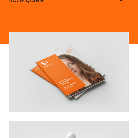
ROZWIĄZANIE