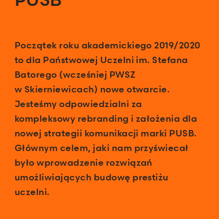
Początek roku akademickiego 2019/2020
to dla Państwowej Uczelni im. Stefana
Batorego (wcześniej PWSZ
w Skierniewicach) nowe otwarcie.
Jesteśmy odpowiedzialni za
kompleksowy rebranding i założenia dla
nowej strategii komunikacji marki PUSB.
Głównym celem, jaki nam przyświecał
było wprowadzenie rozwiązań
umożliwiających budowę prestiżu
uczelni.