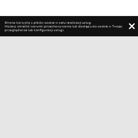
Strona korzysta z plików cookie w celu realizacji usług.
Możesz określić warunki przechowywania lub dostępu do cookie w Twojej
przeglądarce lub konfiguracji usługi.