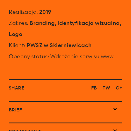
Realizacja:
2019
Zakres:
Branding
,
Identyfikacja wizualna
,
Logo
Klient:
PWSZ w Skierniewicach
Obecny status: Wdrożenie serwisu www
SHARE
FB
TW
G+
BRIEF