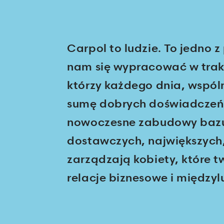
Carpol to ludzie. To jedno z
nam się wypracować w trakc
którzy każdego dnia, wspól
sumę dobrych doświadczeń.
nowoczesne zabudowy baz
dostawczych, największych,
zarządzają kobiety, które t
relacje biznesowe i międzyl