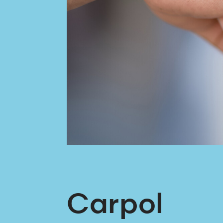
Carpol